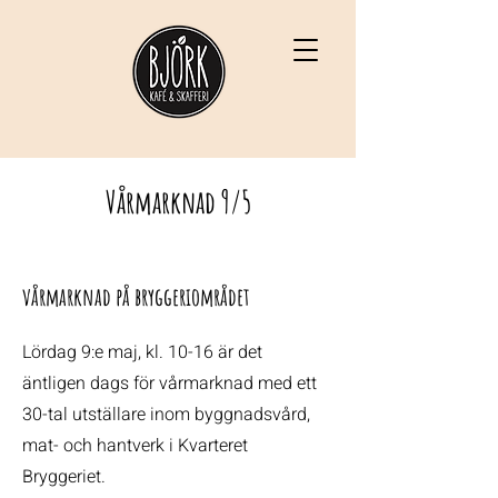
Vårmarknad 9/5
vårmarknad på bryggeriområdet
Lördag 9:e maj, kl. 10-16 är det
äntligen dags för vårmarknad med ett
30-tal utställare inom byggnadsvård,
mat- och hantverk i Kvarteret
Bryggeriet.