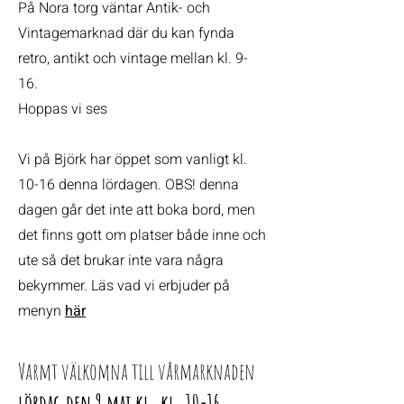
På Nora torg väntar Antik- och
Vintagemarknad där du kan fynda
retro, antikt och vintage mellan kl. 9-
16.
Hoppas vi ses
Vi på Björk har öppet som vanligt kl.
10-16 denna lördagen. OBS! denna
dagen går det inte att boka bord, men
det finns gott om platser både inne och
ute så det brukar inte vara några
bekymmer. Läs vad vi erbjuder på
menyn
här
Varmt välkomna till vårmarknaden
lördag den 9 maj kl. kl. 10-16.