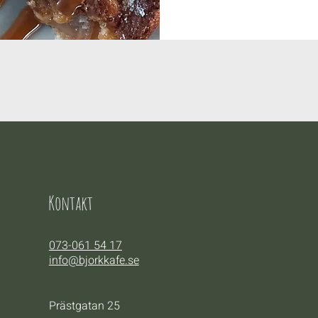
Kontakt
073-061 54 17
info@bjorkkafe.se
Prästgatan 25