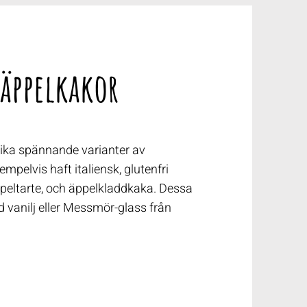
 äppelkakor
olika spännande varianter av
empelvis haft italiensk, glutenfri
peltarte, och äppelkladdkaka. Dessa
 vanilj eller Messmör-glass från