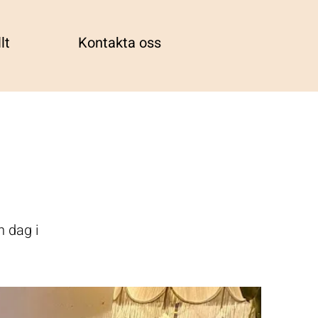
lt
Kontakta oss
n dag i