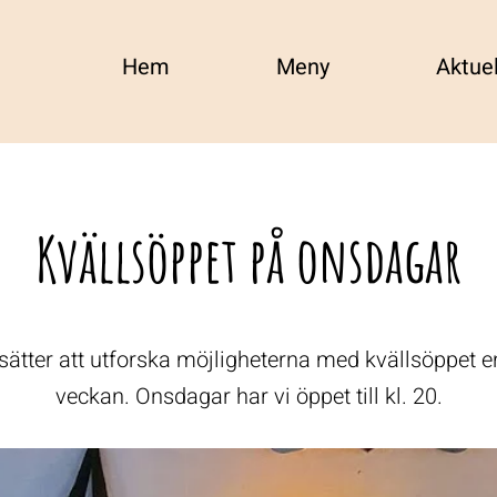
Hem
Meny
Aktuel
Kvällsöppet på onsdagar
tsätter att utforska möjligheterna med kvällsöppet e
veckan. Onsdagar har vi öppet till kl. 20.