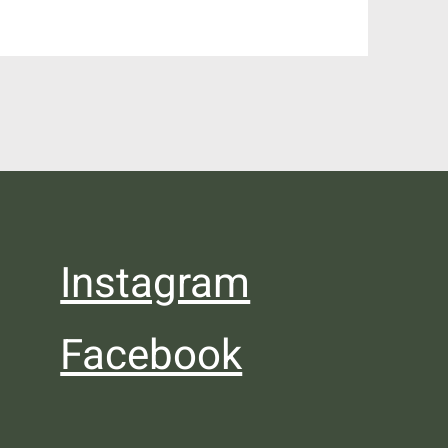
Instagram
Facebook