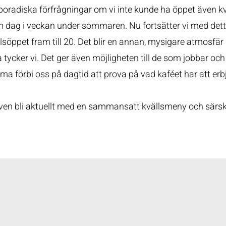
sporadiska förfrågningar om vi inte kunde ha öppet även kvä
 en dag i veckan under sommaren. Nu fortsätter vi med dett
lsöppet fram till 20. Det blir en annan, mysigare atmosfär
tycker vi. Det ger även möjligheten till de som jobbar och 
a förbi oss på dagtid att prova på vad kaféet har att erb
 även bli aktuellt med en sammansatt kvällsmeny och särski