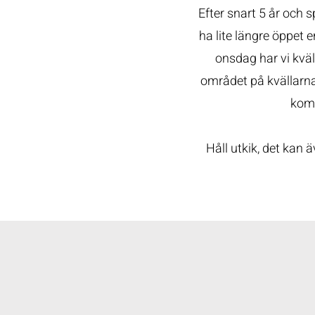
Efter snart 5 år och 
ha lite längre öppet
onsdag har vi kväl
området på kvällarna 
komm
Håll utkik, det kan