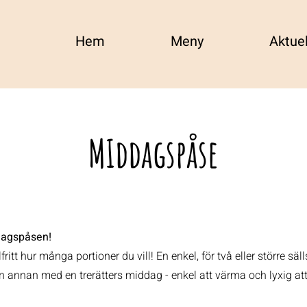
Hem
Meny
Aktuel
MIddagspåse
dagspåsen!
ritt hur många portioner du vill! En enkel, för två eller större sä
on annan med en trerätters middag - enkel att värma och lyxig att