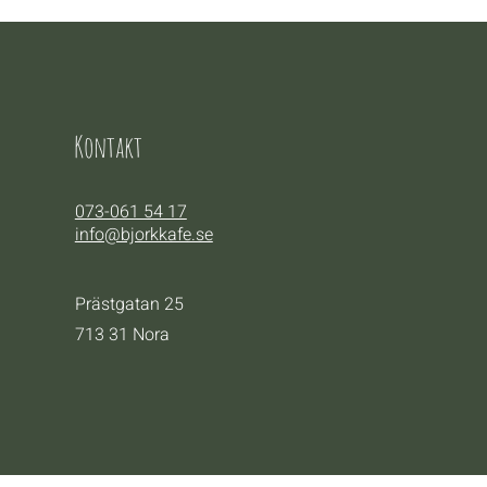
Kontakt
073-061 54 17
info@bjorkkafe.se
Prästgatan 25
713 31 Nora