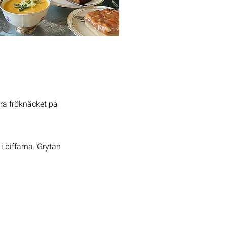
era fröknäcket på
i biffarna. Grytan