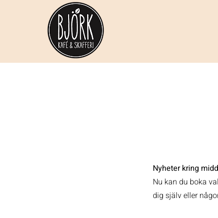
Nyheter kring mid
Nu kan du boka valf
dig själv eller någ